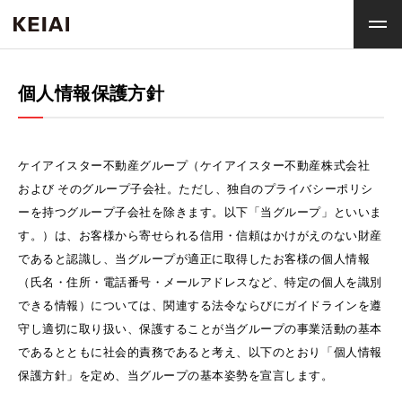
個人情報保護方針
ケイアイスター不動産グループ（ケイアイスター不動産株式会社
および そのグループ子会社。ただし、独自のプライバシーポリシ
ーを持つグループ子会社を除きます。以下「当グループ」といいま
す。）は、お客様から寄せられる信用・信頼はかけがえのない財産
であると認識し、当グループが適正に取得したお客様の個人情報
（氏名・住所・電話番号・メールアドレスなど、特定の個人を識別
できる情報）については、関連する法令ならびにガイドラインを遵
守し適切に取り扱い、保護することが当グループの事業活動の基本
であるとともに社会的責務であると考え、以下のとおり「個人情報
保護方針」を定め、当グループの基本姿勢を宣言します。