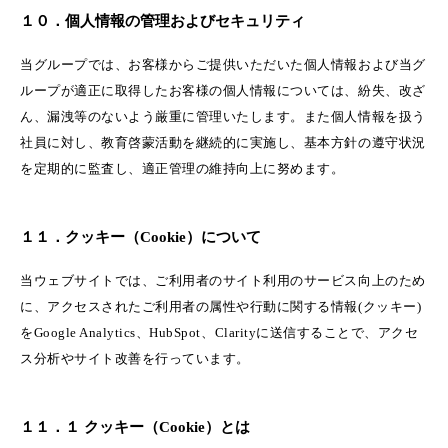
１０．個人情報の管理およびセキュリティ
当グループでは、お客様からご提供いただいた個人情報および当グ
ループが適正に取得したお客様の個人情報については、紛失、改ざ
ん、漏洩等のないよう厳重に管理いたします。また個人情報を扱う
社員に対し、教育啓蒙活動を継続的に実施し、基本方針の遵守状況
を定期的に監査し、適正管理の維持向上に努めます。
１１．クッキー（Cookie）について
当ウェブサイトでは、ご利用者のサイト利用のサービス向上のため
に、アクセスされたご利用者の属性や行動に関する情報(クッキー)
をGoogle Analytics、HubSpot、Clarityに送信することで、アクセ
ス分析やサイト改善を行っています。
１１．１ クッキー（Cookie）とは