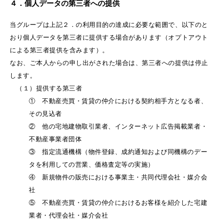
４．個人データの第三者への提供
当グループは上記２．の利用目的の達成に必要な範囲で、以下のと
おり個人データを第三者に提供する場合があります（オプトアウト
による第三者提供を含みます）。
なお、ご本人からの申し出がされた場合は、第三者への提供は停止
します。
（１）提供する第三者
① 不動産売買・賃貸の仲介における契約相手方となる者、
その見込者
② 他の宅地建物取引業者、インターネット広告掲載業者・
不動産事業者団体
③ 指定流通機構（物件登録、成約通知および同機構のデー
タを利用しての営業、価格査定等の実施）
④ 新規物件の販売における事業主・共同代理会社・媒介会
社
⑤ 不動産売買・賃貸の仲介におけるお客様を紹介した宅建
業者・代理会社・媒介会社