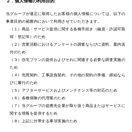
２．個人情報の利用目的
当グループが適正に取得したお客様の個人情報については、以下の
事業目的の範囲内において利用させていただきます。
（１）商品・サービス提供に関する各種手続き（融資・許認可取
得・登記等）のため
（２）営業活動におけるアンケートの調査ならびに資料、案内送
付のため
（３）住宅プランの提供およびそれに関連する必要な調査実施の
ため
（４）売買契約、工事請負契約、その他の契約の準備、締結なら
びに履行のため
（５）アフターサービスおよびメンテナンス等の対応のため
（６）各種保険の代理業のため
（７）当グループの提携先企業が取り扱う商品またはサービスに
関する情報を提供するため
（８）上記に付帯する事項実施のため