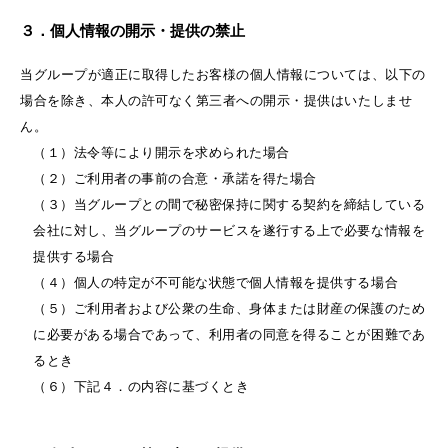
３．個人情報の開示・提供の禁止
当グループが適正に取得したお客様の個人情報については、以下の
場合を除き、本人の許可なく第三者への開示・提供はいたしませ
ん。
（１）法令等により開示を求められた場合
（２）ご利用者の事前の合意・承諾を得た場合
（３）当グループとの間で秘密保持に関する契約を締結している
会社に対し、当グループのサービスを遂行する上で必要な情報を
提供する場合
（４）個人の特定が不可能な状態で個人情報を提供する場合
（５）ご利用者および公衆の生命、身体または財産の保護のため
に必要がある場合であって、利用者の同意を得ることが困難であ
るとき
（６）下記４．の内容に基づくとき