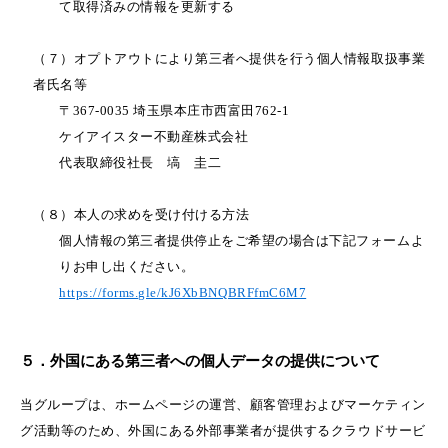
て取得済みの情報を更新する
（７）オプトアウトにより第三者へ提供を行う個人情報取扱事業
者氏名等
〒367-0035 埼玉県本庄市西富田762-1
ケイアイスター不動産株式会社
代表取締役社長 塙 圭二
（８）本人の求めを受け付ける方法
個人情報の第三者提供停止をご希望の場合は下記フォームよ
りお申し出ください。
https://forms.gle/kJ6XbBNQBRFfmC6M7
５．外国にある第三者への個人データの提供について
当グループは、ホームページの運営、顧客管理およびマーケティン
グ活動等のため、外国にある外部事業者が提供するクラウドサービ