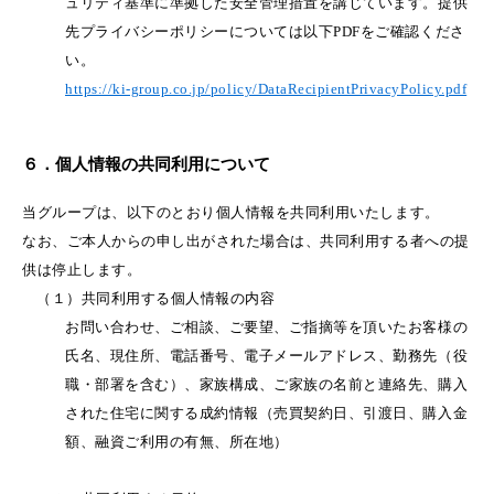
ュリティ基準に準拠した安全管理措置を講じています。提供
先プライバシーポリシーについては以下PDFをご確認くださ
い。
https://ki-group.co.jp/policy/DataRecipientPrivacyPolicy.pdf
６．個人情報の共同利用について
当グループは、以下のとおり個人情報を共同利用いたします。
なお、ご本人からの申し出がされた場合は、共同利用する者への提
供は停止します。
（１）共同利用する個人情報の内容
お問い合わせ、ご相談、ご要望、ご指摘等を頂いたお客様の
氏名、現住所、電話番号、電子メールアドレス、勤務先（役
職・部署を含む）、家族構成、ご家族の名前と連絡先、購入
された住宅に関する成約情報（売買契約日、引渡日、購入金
額、融資ご利用の有無、所在地）