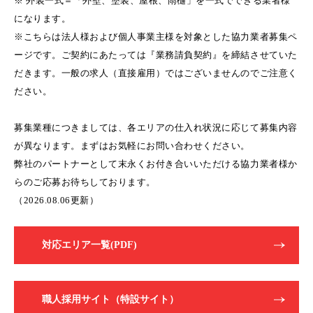
※ 外装一式＝「外壁、塗装、屋根、雨樋」を一式でできる業者様
になります。
※こちらは法人様および個人事業主様を対象とした協力業者募集ペ
ージです。ご契約にあたっては『業務請負契約』を締結させていた
だきます。一般の求人（直接雇用）ではございませんのでご注意く
ださい。
募集業種につきましては、各エリアの仕入れ状況に応じて募集内容
が異なります。まずはお気軽にお問い合わせください。
弊社のパートナーとして末永くお付き合いいただける協力業者様か
らのご応募お待ちしております。
（2026.08.06更新）
対応エリア一覧(PDF)
職人採用サイト（特設サイト）