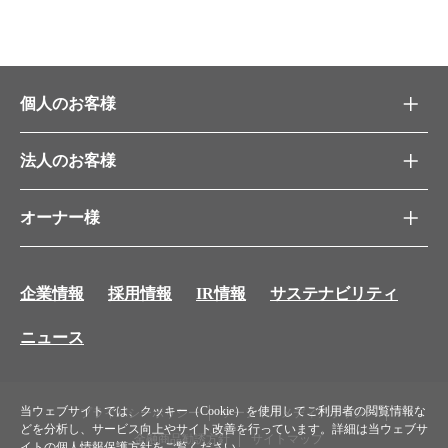
個人のお客様
法人のお客様
オーナー様
企業情報
採用情報
IR情報
サステナビリティ
ニュース
当ウェブサイトでは、クッキー（Cookie）を使用してご利用者の閲覧情報な
プライバシーポリシー
ソーシャルメディアポリシー
どを分析し、サービス向上やサイト改善を行っています。詳細は当ウェブサ
金融商品勧誘方針
サイトマップ
イトの
個人情報保護方針
をご覧ください。