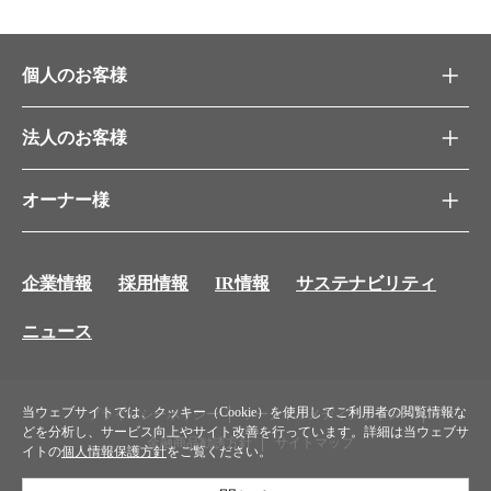
個人のお客様
法人のお客様
オーナー様
企業情報
採用情報
IR情報
サステナビリティ
ニュース
当ウェブサイトでは、クッキー（Cookie）を使用してご利用者の閲覧情報な
プライバシーポリシー
ソーシャルメディアポリシー
どを分析し、サービス向上やサイト改善を行っています。詳細は当ウェブサ
金融商品勧誘方針
サイトマップ
イトの
個人情報保護方針
をご覧ください。