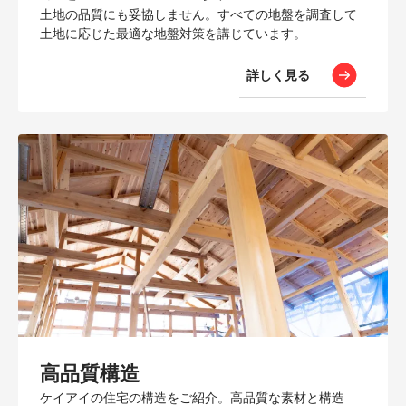
土地の品質にも妥協しません。すべての地盤を調査して
土地に応じた最適な地盤対策を講じています。
詳しく見る
高品質構造
ケイアイの住宅の構造をご紹介。高品質な素材と構造