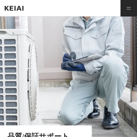
品質/保証サポート