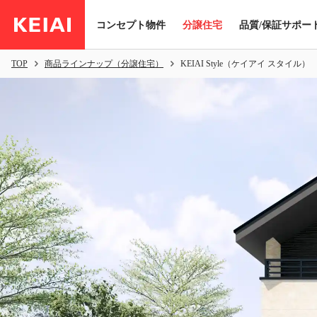
コンセプト物件
分譲住宅
品質/保証サポー
TOP
商品ラインナップ（分譲住宅）
KEIAI Style（ケイアイ スタイル）