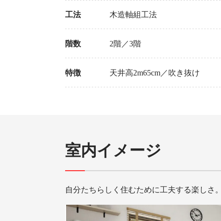
工法
木造軸組工法
階数
2階／3階
特徴
天井高2m65cm／吹き抜け
室内イメージ
自分たちらしく住むために工夫する楽しさ