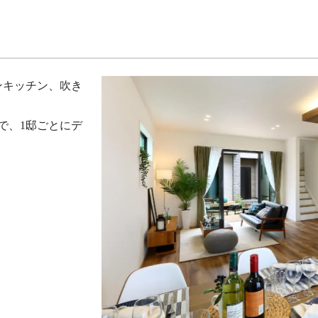
ンキッチン、吹き
で、1邸ごとにデ