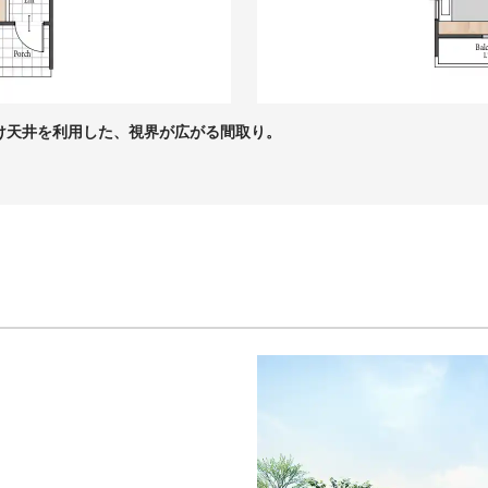
け天井を利用した、視界が広がる間取り。
）