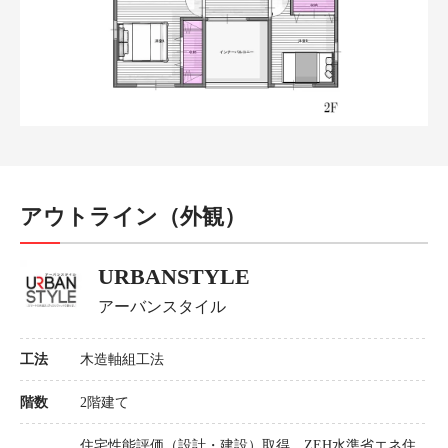
アウトライン（外観）
URBANSTYLE
アーバンスタイル
工法
木造軸組工法
階数
2階建て
住宅性能評価（設計・建設）取得、ZEH水準省エネ住