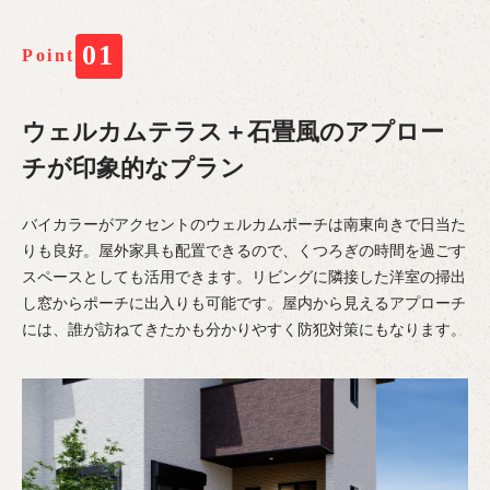
01
Point
ウェルカムテラス＋石畳風のアプロー
チが印象的なプラン
バイカラーがアクセントのウェルカムポーチは南東向きで日当た
りも良好。屋外家具も配置できるので、くつろぎの時間を過ごす
スペースとしても活用できます。リビングに隣接した洋室の掃出
し窓からポーチに出入りも可能です。屋内から見えるアプローチ
には、誰が訪ねてきたかも分かりやすく防犯対策にもなります。