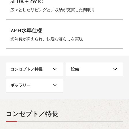
5LDK＋2WIC
広々としたリビングと、収納が充実した間取り
ZEH水準仕様
光熱費が抑えられ、快適な暮らしを実現
コンセプト／特長
設備
ギャラリー
コンセプト／特長