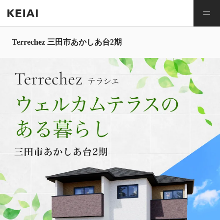
Terrechez 三田市あかしあ台2期