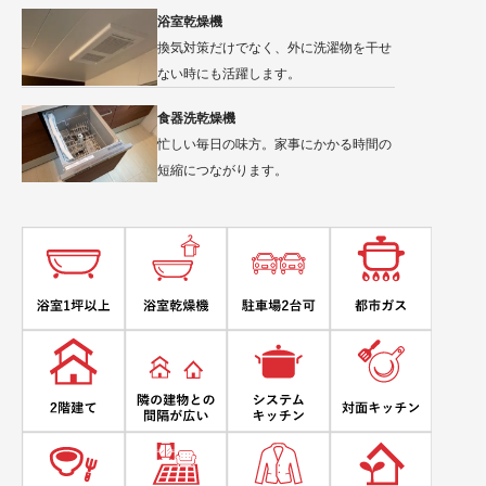
浴室乾燥機
換気対策だけでなく、外に洗濯物を干せ
ない時にも活躍します。
食器洗乾燥機
忙しい毎日の味方。家事にかかる時間の
短縮につながります。