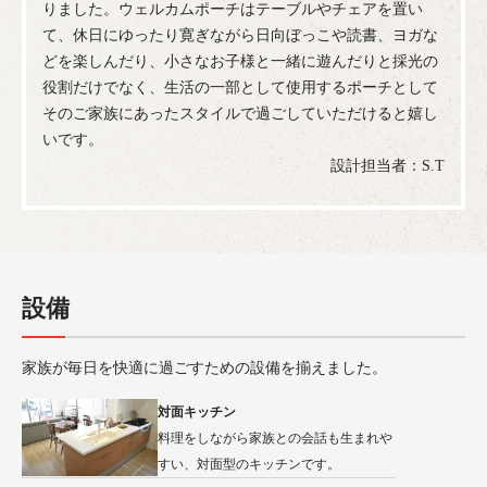
りました。ウェルカムポーチはテーブルやチェアを置い
て、休日にゆったり寛ぎながら日向ぼっこや読書、ヨガな
どを楽しんだり、小さなお子様と一緒に遊んだりと採光の
役割だけでなく、生活の一部として使用するポーチとして
そのご家族にあったスタイルで過ごしていただけると嬉し
いです。
設計担当者：S.T
設備
家族が毎日を快適に過ごすための設備を揃えました。
対面キッチン
料理をしながら家族との会話も生まれや
すい、対面型のキッチンです。