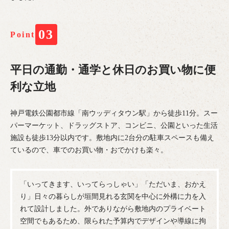
03
Point
平日の通勤・通学と休日のお買い物に便
利な立地
神戸電鉄公園都市線「南ウッディタウン駅」から徒歩11分。スー
パーマーケット、ドラッグストア、コンビニ、公園といった生活
施設も徒歩13分以内です。敷地内に2台分の駐車スペースも備え
ているので、車でのお買い物・おでかけも楽々。
「いってきます、いってらっしゃい」「ただいま、おかえ
り」日々の暮らしが垣間見れる玄関を中心に外構に力を入
れて設計しました。外でありながら敷地内のプライベート
空間でもあるため、限られた予算内でデザインや導線に拘