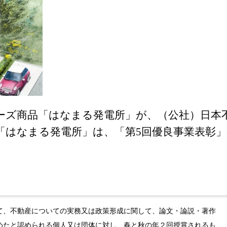
ズ商品「はなまる発電所」が、（公社）日本不動
「はなまる発電所」は、「第5回優良事業表彰」
して、不動産についての実務又は政策形成に関して、論文・論説・著作
めたと認められる個人又は団体に対し、春と秋の年２回授賞されるも