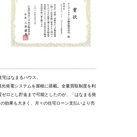
文住宅はなまるハウス。
太陽光発電システムを屋根に搭載。全量買取制度を利
質ゼロとし貯金まで可能としたのが、「はなまる発
その効果も大きく、月々の住宅ローン支払いより売