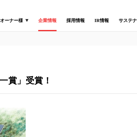
オーナー様
企業情報
採用情報
IR情報
サステナ
啓一賞」受賞！