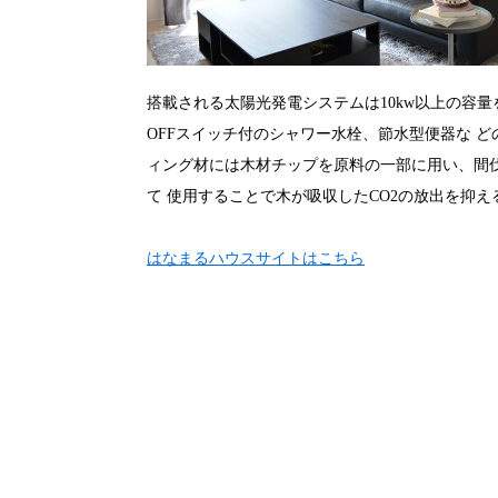
搭載される太陽光発電システムは10kw以上の容量を
OFFスイッチ付のシャワー水栓、節水型便器な 
ィング材には木材チップを原料の一部に用い、間
て 使用することで木が吸収したCO2の放出を抑
はなまるハウスサイトはこちら