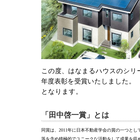
この度、はなまるハウスのシリー
年度表彰を受賞いたしました。 
となります。
「田中啓一賞」とは
同賞は、2011年に日本不動産学会の賞の一つと
等を含め積極的でユニークな活動をして成果を収