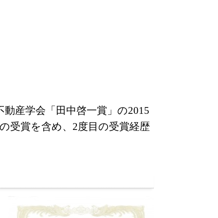
産学会「田中啓一賞」の2015
の受賞を含め、2度目の受賞経歴