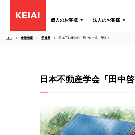
個人のお客様
法人のお客様
TOP
企業情報
受賞歴
日本不動産学会「田中啓一賞」受賞！
日本不動産学会「田中