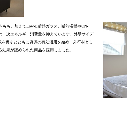
もち、加えてLow-E断熱ガラス、断熱浴槽やON-
どの一次エネルギー消費量を抑えています。外壁サイデ
伐を促すとともに資源の有効活用を始め、外壁材とし
える効果が認められた商品を採用しました。